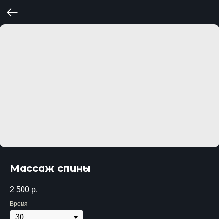
Массаж спины
2 500
р.
Время