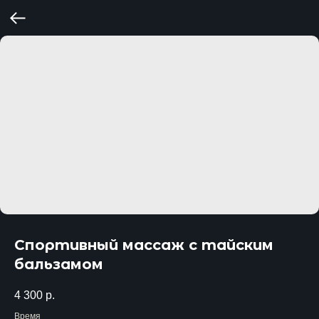
Спортивный массаж с тайским
бальзамом
4 300
р.
Время